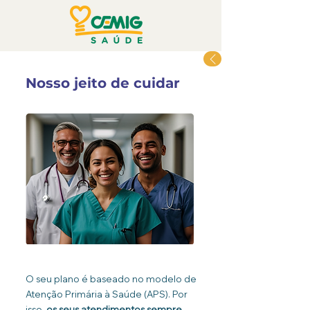
Nosso jeito de cuidar
O seu plano é baseado no modelo de
Atenção Primária à Saúde (APS). Por
isso,
os seus atendimentos sempre